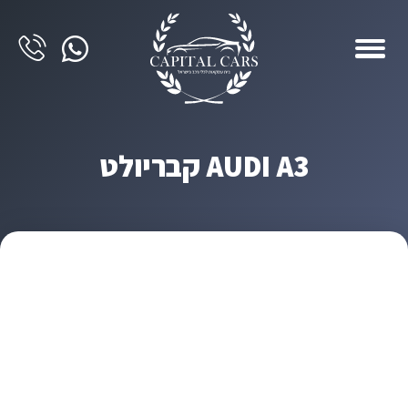
AUDI A3 קבריולט