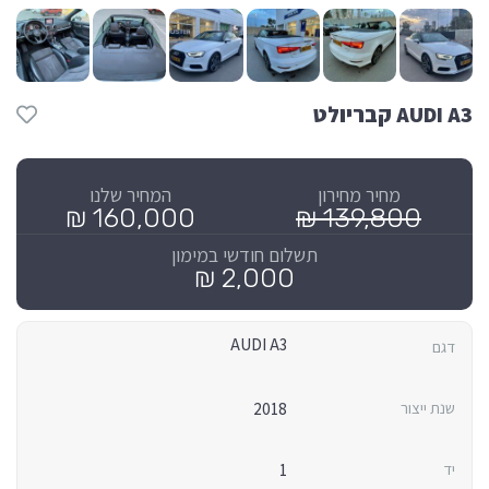
AUDI A3 קבריולט
מחיר מחירון
המחיר שלנו
160,000 ₪
139,800 ₪
תשלום חודשי במימון
2,000 ₪
AUDI A3
דגם
שנת ייצור
2018
יד
1