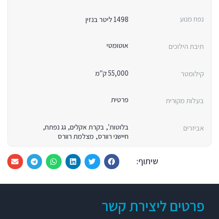
נפח מנוע
1498 ליטר בנזין
אוטומטי
תיבת הילוכים
55,000 ק"מ
קילומטר
פרטית
בעלות מקורית
בלוטות'
בקרת אקלים
גג נפתח
,
,
,
אביזרים
חיישני רוורס
מצלמת רוורס
,
שיתוף:
פרטים ליצירת קשר