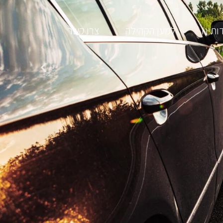
ותינו
למען הקהילה
צרו קשר