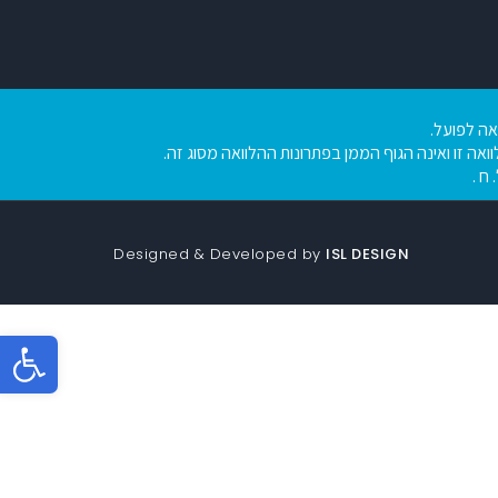
צאה לפועל.
ואה זו ואינה הגוף הממן בפתרונות ההלוואה מסוג זה.
Designed & Developed by
ISL DESIGN
פתח סר