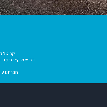
קפיטל קא
בקפיטל קארס מבינים
ל
חברתנו עוב