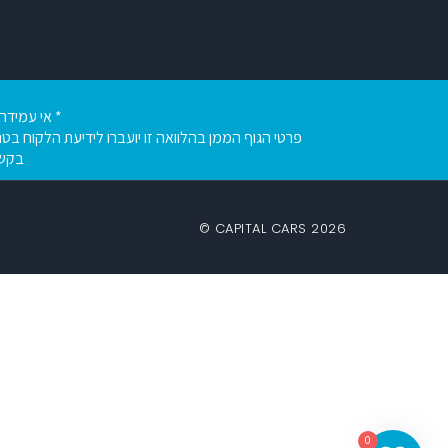
* אי עמידה 
פרטי הגוף הממן בהלוואה זו יועברו לידיעת הלקוח בטר
בקשת ההלוואה מג
2026 CAPITAL CARS ©
0