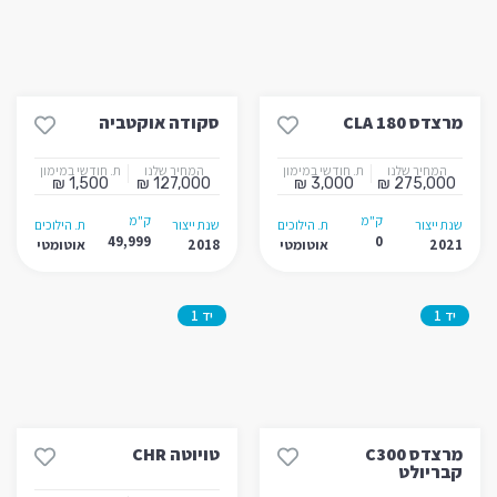
מרצדס CLA 180
סקודה אוקטביה
המחיר שלנו
ת. חודשי במימון
המחיר שלנו
ת. חודשי במימון
1,500 ₪
127,000 ₪
3,000 ₪
275,000 ₪
ק"מ
ק"מ
שנת ייצור
ת. הילוכים
שנת ייצור
ת. הילוכים
49,999
0
2021
אוטומטי
2018
אוטומטי
יד 1
יד 1
מרצדס C300
טויוטה CHR
קבריולט