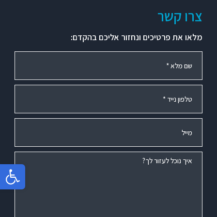
צרו קשר
מלאו את פרטיכים ונחזור אליכם בהקדם:
פתח סר