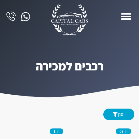
רכבים למכירה
סנן
יד 03
יד 1