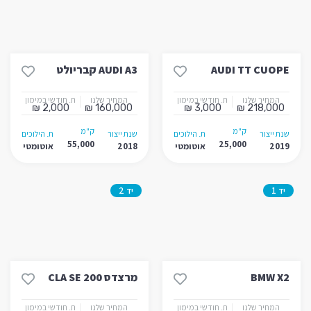
AUDI TT CUOPE
AUDI A3 קבריולט
המחיר שלנו
ת. חודשי במימון
המחיר שלנו
ת. חודשי במימון
2,000 ₪
160,000 ₪
3,000 ₪
218,000 ₪
ק"מ
ק"מ
שנת ייצור
ת. הילוכים
שנת ייצור
ת. הילוכים
55,000
25,000
2019
אוטומטי
2018
אוטומטי
יד 1
יד 2
BMW X2
מרצדס CLA SE 200
המחיר שלנו
ת. חודשי במימון
המחיר שלנו
ת. חודשי במימון