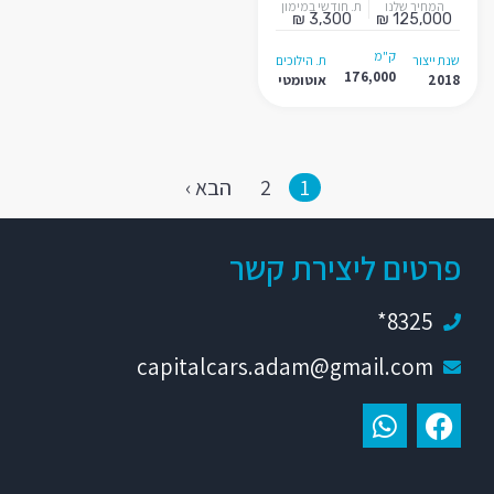
המחיר שלנו
ת. חודשי במימון
3,300 ₪
125,000 ₪
ק"מ
שנת ייצור
ת. הילוכים
176,000
2018
אוטומטי
1
2
הבא ›
פרטים ליצירת קשר
8325*
capitalcars.adam@gmail.com