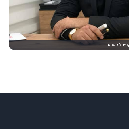
קפיטל קארס.