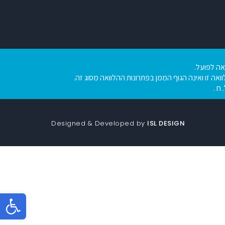
צאה לפועל.
ואה זו ואינה הגוף הממן בפתרונות ההלוואה מסוג זה.
Designed & Developed by
ISL DESIGN
פתח סר