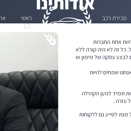
אודותינו
מכירת רכב
ראשי
אוד
 להיות אחת החברות
 כל זה לא היה קורה ללא
 לבצע עסקה של מימון או
נחנו שמחים להיות
ת תמיד למען הקהילה
 עזרה .
מנת לסייע גם ללקוחות