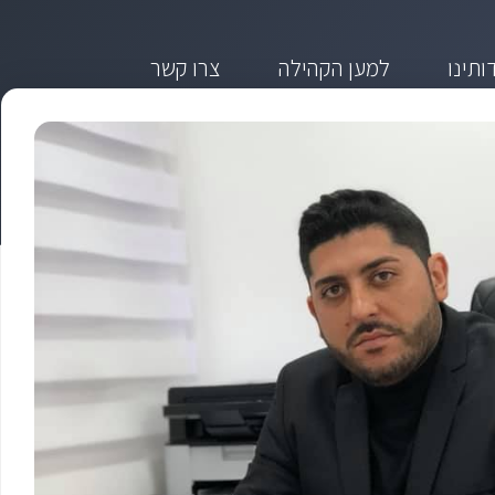
ותינו
למען הקהילה
צרו קשר